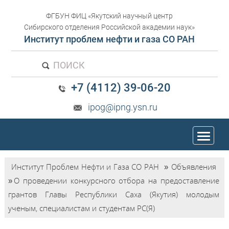
ФГБУН ФИЦ «Якутский научный центр
Сибирского отделения Российской академии наук»
Институт проблем нефти и газа СО РАН
ПОИСК
+7 (4112) 39-06-20
ipog@ipng.ysn.ru
trk
Институт Проблем Нефти и Газа СО РАН
»
Объявления
»
О проведении конкурсного отбора на предоставление
грантов Главы Республики Саха (Якутия) молодым
ученым, специалистам и студентам РС(Я)