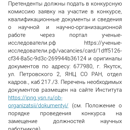
Претенденты должны подать в конкурсную
комиссию заявку на участие в конкурсе,
квалификационные документы и сведения
о научной и научно-организационной
работе через портал ученые-
исследователи.рф https://ученые-
исследователи.рф/vacancies/card/1dff5126-
cf34-8a5c-9d3c-269944b36124 и оригиналы
документов по адресу: 677980, г. Якутск,
ул. Петровского 2, ЯНЦ СО РАН, отдел
кадров., каб 217./3. Перечень необходимых
документов размещен на сайте Института
https://ipng.ysn.ru/ob-
organizatsii/dokumentyi/
(см. Положение о
порядке проведения конкурса на
замещение должностей научных
работников).