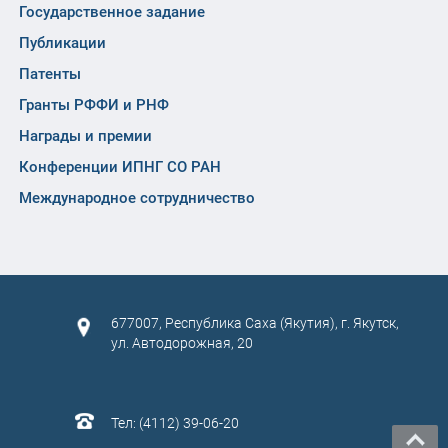
Государственное задание
Публикации
Патенты
Гранты РФФИ и РНФ
Награды и премии
Конференции ИПНГ СО РАН
Международное сотрудничество
677007, Республика Саха (Якутия), г. Якутск,
ул. Автодорожная, 20
Тел: (4112) 39-06-20