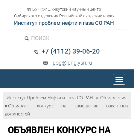
ФГБУН ФИЦ «Якутский научный центр
Сибирского отделения Российской академии наук»
Институт проблем нефти и газа СО РАН
ПОИСК
+7 (4112) 39-06-20
ipog@ipng.ysn.ru
trk
Институт Проблем Нефти и Газа СО РАН
»
Объявления
»
Объявлен конкурс на замещение вакантных
должностей
ОБЪЯВЛЕН КОНКУРС НА