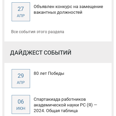
Объявлен конкурс на замещение
27
вакантных должностей
АПР
Все события этого раздела
ДАЙДЖЕСТ СОБЫТИЙ
80 лет Победы
29
АПР
Спартакиада работников
06
академической науки РС (Я) —
ИЮН
2024. Общая таблица