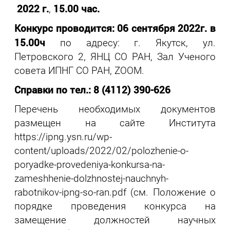
2022 г.
15.00 час.
,
Конкурс проводится:
06 сентября 2022г. в
15.00ч
по адресу: г. Якутск, ул.
Петровского 2, ЯНЦ СО РАН, Зал Ученого
совета ИПНГ СО РАН, ZOOM.
Справки по тел.: 8 (4112) 390-626
Перечень необходимых документов
размещен на сайте Института
https://ipng.ysn.ru/wp-
content/uploads/2022/02/polozhenie-o-
poryadke-provedeniya-konkursa-na-
zameshhenie-dolzhnostej-nauchnyh-
rabotnikov-ipng-so-ran.pdf (см. Положение о
порядке проведения конкурса на
замещение должностей научных