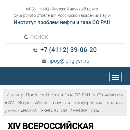
ФГБУН ФИЦ «Якутский научный центр
Сибирского отделения Российской академии наук»
Институт проблем нефти и газа СО РАН
ПОИСК
+7 (4112) 39-06-20
ipog@ipng.ysn.ru
trk
Институт Проблем Нефти и Газа СО РАН
»
Объявления
»
XIV Всероссийская научная конференция молодых
ученых «НАУКА. ТЕХНОЛОГИИ. ИННОВАЦИИ»
XIV ВСЕРОССИЙСКАЯ