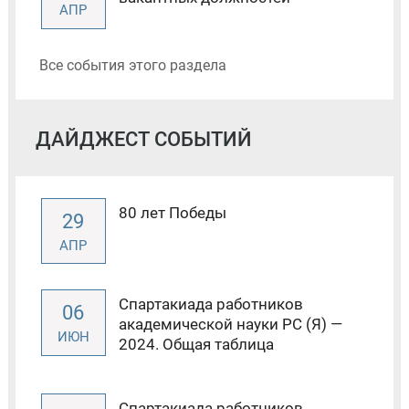
АПР
Все события этого раздела
ДАЙДЖЕСТ СОБЫТИЙ
80 лет Победы
29
АПР
Спартакиада работников
06
академической науки РС (Я) —
ИЮН
2024. Общая таблица
Спартакиада работников