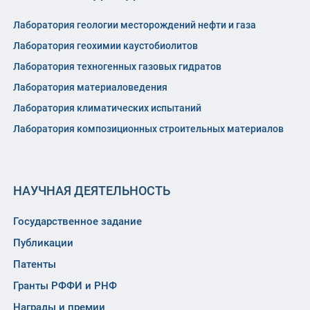
Лаборатория геологии месторождений нефти и газа
Лаборатория геохимии каустобиолитов
Лаборатория техногенных газовых гидратов
Лаборатория материаловедения
Лаборатория климатических испытаний
Лаборатория композиционных строительных материалов
НАУЧНАЯ ДЕЯТЕЛЬНОСТЬ
Государственное задание
Публикации
Патенты
Гранты РФФИ и РНФ
Награды и премии