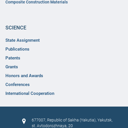
Composite Construction Materials
SCIENCE
State Assignment
Publications
Patents
Grants
Honors and Awards
Conferences
International Cooperation
677007, Republic of Sakha (Yakutia), Yakutsk,
st. Avtodorozhnaya, 20