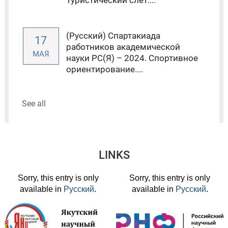
Туристический слет....
(Русский) Спартакиада
17
работников академической
МАЯ
науки РС(Я) – 2024. Спортивное
ориентирование....
See all
LINKS
Sorry, this entry is only
Sorry, this entry is only
available in
Русский
.
available in
Русский
.