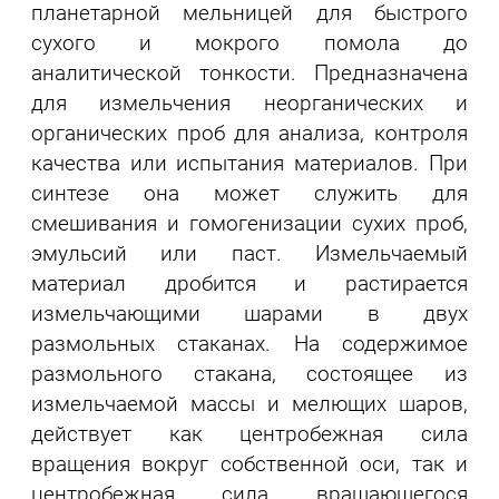
планетарной мельницей для быстрого
сухого и мокрого помола до
аналитической тонкости. Предназначена
для измельчения неорганических и
органических проб для анализа, контроля
качества или испытания материалов. При
синтезе она может служить для
смешивания и гомогенизации сухих проб,
эмульсий или паст. Измельчаемый
материал дробится и растирается
измельчающими шарами в двух
размольных стаканах. На содержимое
размольного стакана, состоящее из
измельчаемой массы и мелющих шаров,
действует как центробежная сила
вращения вокруг собственной оси, так и
центробежная сила вращающегося