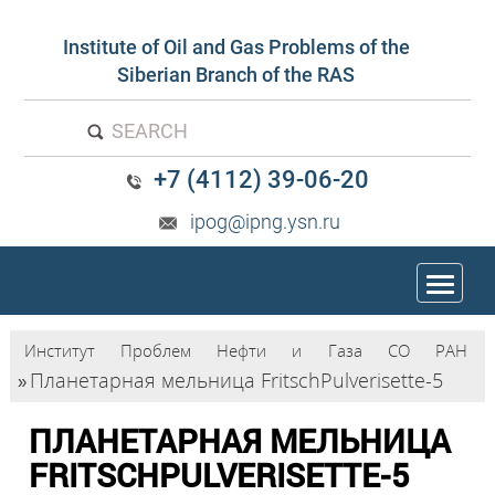
Institute of Oil and Gas Problems of the
Siberian Branch of the RAS
SEARCH
+7 (4112) 39-06-20
ipog@ipng.ysn.ru
trk
Институт Проблем Нефти и Газа СО РАН
Планетарная мельница FritschPulverisette-5
»
ПЛАНЕТАРНАЯ МЕЛЬНИЦА
FRITSCHPULVERISETTE-5