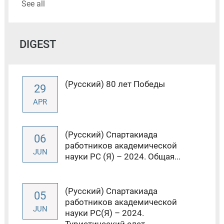
See all
DIGEST
(Русский) 80 лет Победы
29
APR
(Русский) Спартакиада
06
работников академической
JUN
науки РС (Я) – 2024. Общая...
(Русский) Спартакиада
05
работников академической
JUN
науки РС(Я) – 2024.