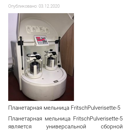
Опубликовано: 03.12.2020
Планетарная мельница FritschPulverisette-5
Планетарная мельница FritschPulverisette-5
является универсальной сборной