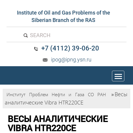
Institute of Oil and Gas Problems of the
Siberian Branch of the RAS
SEARCH
+7 (4112) 39-06-20
ipog@ipng.ysn.ru
trk
Весы
Институт Проблем Нефти и Газа СО РАН
»
аналитические Vibra HTR220СЕ
ВЕСЫ АНАЛИТИЧЕСКИЕ
VIBRA HTR220СЕ