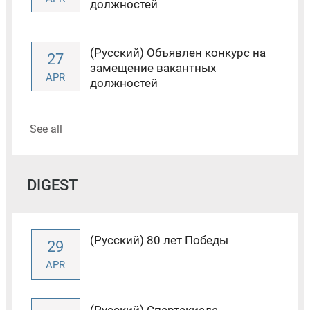
должностей
(Русский) Объявлен конкурс на
27
замещение вакантных
APR
должностей
See all
DIGEST
(Русский) 80 лет Победы
29
APR
(Русский) Спартакиада