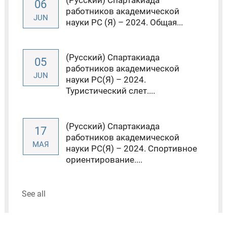
06
работников академической
JUN
науки РС (Я) – 2024. Общая...
(Русский) Спартакиада
05
работников академической
JUN
науки РС(Я) – 2024.
Туристический слет....
(Русский) Спартакиада
17
работников академической
МАЯ
науки РС(Я) – 2024. Спортивное
ориентирование....
See all