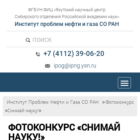
ФГБУН ФИЦ «Якутский научный центр
Сибирского отделения Российской академии наук»
Институт проблем нефти и газа СО РАН
ПОИСК
+7 (4112) 39-06-20
ipog@ipng.ysn.ru
trk
Институт Проблем Нефти и Газа СО РАН
»
Фотоконкурс
«Снимай науку!»
ФОТОКОНКУРС «СНИМАЙ
НАУКУ!»