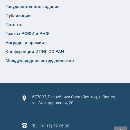
Государственное задание
Публикации
Патенты
Гранты РФФИ и РНФ
Награды и премии
Конференции ИПНГ СО РАН
Международное сотрудничество
677007, Республика Саха (Якутия), г. Якутск,
ул. Автодорожная, 20
Тел: (4112) 39-06-20