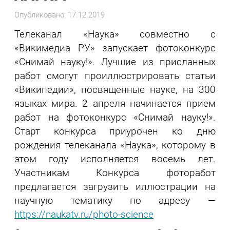
Опубликовано: 17.12.2019
Телеканал «Наука» совместно с
«Викимедиа РУ» запускает фотоконкурс
«Снимай науку!». Лучшие из присланных
работ смогут проиллюстрировать статьи
«Википедии», посвященные науке, на 300
языках мира. 2 апреля начинается прием
работ на фотоконкурс «Снимай науку!».
Старт конкурса приурочен ко дню
рождения телеканала «Наука», которому в
этом году исполняется восемь лет.
Участникам Конкурса фоторабот
предлагается загрузить иллюстрации на
научную тематику по адресу —
https://naukatv.ru/photo-science