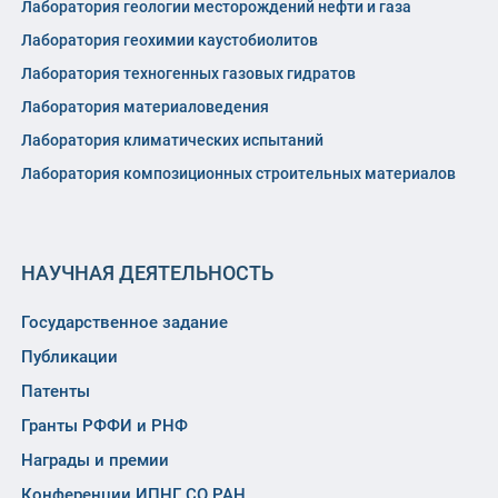
Лаборатория геологии месторождений нефти и газа
Лаборатория геохимии каустобиолитов
Лаборатория техногенных газовых гидратов
Лаборатория материаловедения
Лаборатория климатических испытаний
Лаборатория композиционных строительных материалов
НАУЧНАЯ ДЕЯТЕЛЬНОСТЬ
Государственное задание
Публикации
Патенты
Гранты РФФИ и РНФ
Награды и премии
Конференции ИПНГ СО РАН