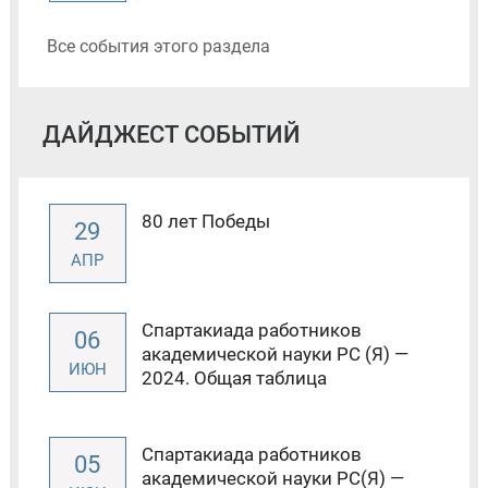
Все события этого раздела
ДАЙДЖЕСТ СОБЫТИЙ
80 лет Победы
29
АПР
Спартакиада работников
06
академической науки РС (Я) —
ИЮН
2024. Общая таблица
Спартакиада работников
05
академической науки РС(Я) —