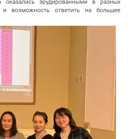
а оказались эрудированными в разных
о и возможность ответить на большее