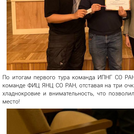
По итогам первого тура команда ИПНГ СО РА
команде ФИЦ ЯНЦ СО РАН, отставая на три очка
хладнокровие и внимательность, что позволи
место!