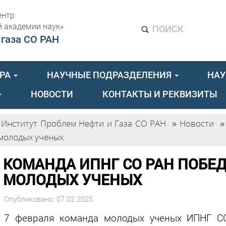
ентр
й академии наук»
ПОИСК
 газа СО РАН
УРА
НАУЧНЫЕ ПОДРАЗДЕЛЕНИЯ
НАУ
НОВОСТИ
КОНТАКТЫ И РЕКВИЗИТЫ
Институт Проблем Нефти и Газа СО РАН
»
Новости
»
молодых ученых
КОМАНДА ИПНГ СО РАН ПОБЕД
МОЛОДЫХ УЧЕНЫХ
Опубликовано: 07.02.2025
7 февраля команда молодых ученых ИПНГ СО