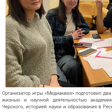
Организатор игры «Медиаквиз» подготовил два 
жизнью и научной деятельностью академика
Черского, историей науки и образования в Рес