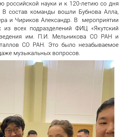
ю российской науки и к 120-летию со дня
 В состав команды вошли Бубнова Алла,
ера и Чириков Александр. В мероприятии
 из всех подразделений ФИЦ «Якутский
оведения им. П.И. Мельникова СО РАН и
еталлов СО РАН. Это было незабываемое
 даже музыкальных вопросов.