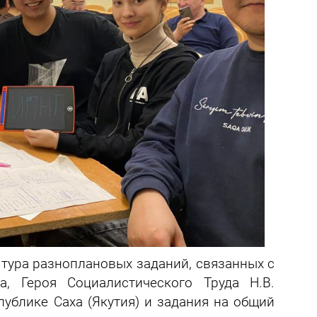
тура разноплановых заданий, связанных с
, Героя Социалистического Труда Н.В.
публике Саха (Якутия) и задания на общий