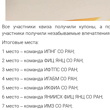
Все участники квиза получили купоны, а п
участники получили незабываемые впечатления
Итоговые места:
1 место ‒ команда ИПНГ СО РАН;
2 место ‒ команда ФИЦ ЯНЦ СО РАН;
3 место ‒ команда ИФТПС СО РАН;
4 место ‒ команда ИГАБМ СО РАН;
5 место ‒ команда ИКФИА СО РАН;
6 место ‒ команда ЯНИИСХ ФИЦ ЯНЦ СО РАН;
7 место ‒ команда ИМЗ СО РАН;