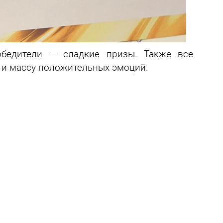
обедители — сладкие призы. Также все
 и массу положительных эмоций.