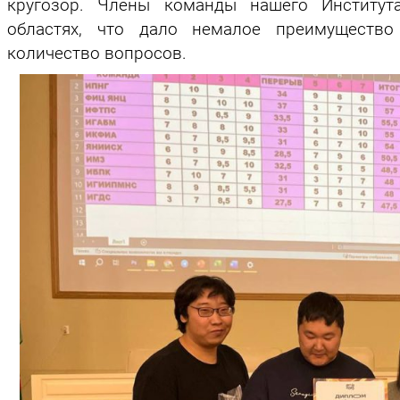
кругозор. Члены команды нашего Институт
областях, что дало немалое преимуществ
количество вопросов.