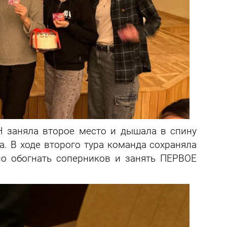
Н заняла второе место и дышала в спину
. В ходе второго тура команда сохраняла
ло обогнать соперников и занять ПЕРВОЕ