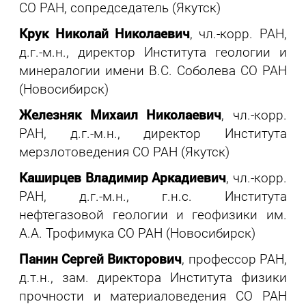
СО РАН, сопредседатель (Якутск)
Крук Николай Николаевич
, чл.-корр. РАН,
д.г.-м.н., директор Института геологии и
минералогии имени В.С. Соболева СО РАН
(Новосибирск)
Железняк Михаил Николаевич
, чл.-корр.
РАН, д.г.-м.н., директор Института
мерзлотоведения СО РАН (Якутск)
Каширцев Владимир Аркадиевич
, чл.-корр.
РАН, д.г.-м.н., г.н.с. Института
нефтегазовой геологии и геофизики им.
А.А. Трофимука СО РАН (Новосибирск)
Панин Сергей Викторович
, профессор РАН,
д.т.н., зам. директора Института физики
прочности и материаловедения СО РАН