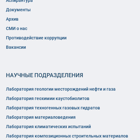
Аспирантура
Документы
Архив
СМИ о нас
Противодействие коррупции
Вакансии
НАУЧНЫЕ ПОДРАЗДЕЛЕНИЯ
Лаборатория геологии месторождений нефти и газа
Лаборатория геохимии каустобиолитов
Лаборатория техногенных газовых гидратов
Лаборатория материаловедения
Лаборатория климатических испытаний
Лаборатория композиционных строительных материалов