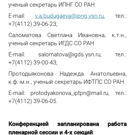
ученый секретарь ИПНГ СО РАН
E-mail:
v.a.budugaeva@ipng.ysn.ru
, тел.:
+7(4112) 39-06-23;
Саломатова Светлана Ивановна, к.т.н.,
ученый секретарь ИГДС СО РАН
E-mail: salomatova@igds.ysn.ru, тел.:
+7(4112) 39-00-43;
Протодьяконова Надежда Анатольевна,
к.ф.-м.н., ученый секретарь ИФТПС СО РАН
E-mail: protodyakonova_iptpn@mail.ru, тел.:
+7(4112) 39-06-05.
Конференцией запланирована работа
пленарной сессии и 4-х секций
: