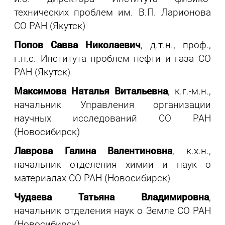
технических проблем им. В.П. Ларионова
СО РАН (Якутск)
Попов Савва Николаевич
, д.т.н., проф.,
г.н.с. Института проблем нефти и газа СО
РАН (Якутск)
Максимова Наталья Витальевна
, к.г.-м.н.,
начальник Управления организации
научных исследований СО РАН
(Новосибирск)
Лаврова Галина Валентиновна
, к.х.н.,
начальник отделения химии и наук о
материалах СО РАН (Новосибирск)
Чудаева Татьяна Владимировна
,
начальник отделения наук о Земле СО РАН
(Новосибирск)