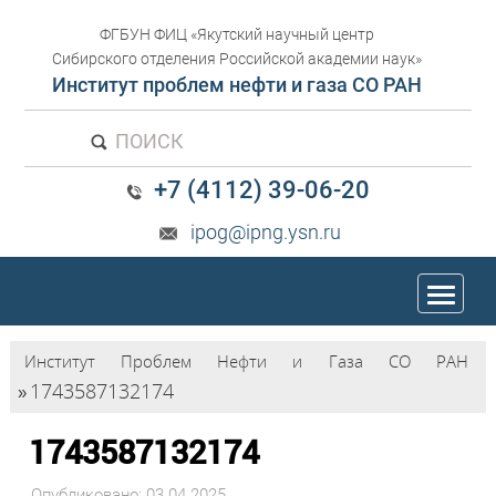
ФГБУН ФИЦ «Якутский научный центр
Сибирского отделения Российской академии наук»
Институт проблем нефти и газа СО РАН
ПОИСК
+7 (4112) 39-06-20
ipog@ipng.ysn.ru
trk
Институт Проблем Нефти и Газа СО РАН
1743587132174
»
1743587132174
Опубликовано: 03.04.2025