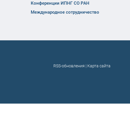
Конференции ИПНГ СО РАН
Международное сотрудничество
RSS-обновления
|
Карта сайта