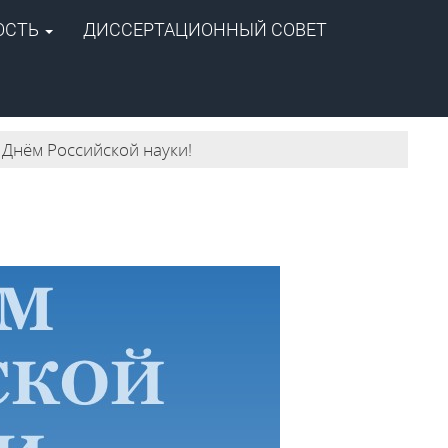
ОСТЬ
ДИССЕРТАЦИОННЫЙ СОВЕТ
+7 (4112) 39-06-20
ipog@ipng.ysn.ru
 Днём Российской науки!