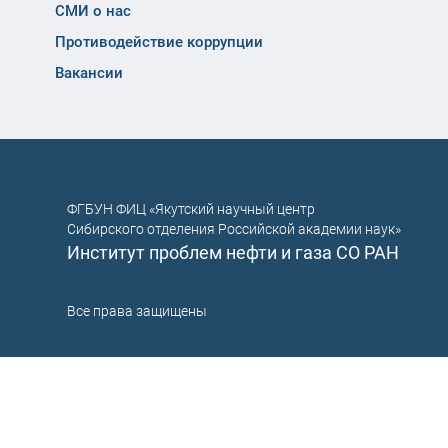
СМИ о нас
Противодействие коррупции
Вакансии
ФГБУН ФИЦ «Якутский научный центр
Сибирского отделения Российской академии наук»
Институт проблем нефти и газа СО РАН
Все права защищены