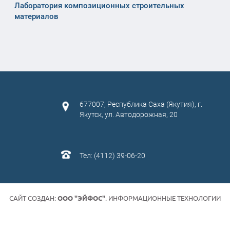
Лаборатория композиционных строительных
материалов
677007, Республика Саха (Якутия), г.
Якутск, ул. Автодорожная, 20
Тел: (4112) 39-06-20
САЙТ СОЗДАН:
ООО "ЭЙФОС"
. ИНФОРМАЦИОННЫЕ ТЕХНОЛОГИИ