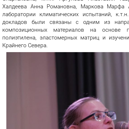
Халдеева Анна Романовна, Маркова Марфа А
лаборатории климатических испытаний, к.т.
докладов были связаны с одним из направ
композиционных материалов на основе по
полиэтилена, эластомерных матриц и изучен
Крайнего Севера.