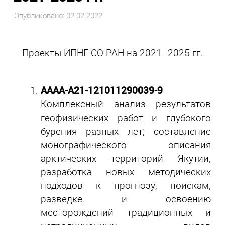
Опубликовано: 02.02.2022
Проекты ИПНГ СО РАН на 2021–2025 гг.
АААА-А21-121011290039-9
Комплексный анализ результатов
геофизических работ и глубокого
бурения разных лет; составление
монографического описания
арктических территорий Якутии,
разработка новых методических
подходов к прогнозу, поискам,
разведке и освоению
месторождений традиционных и