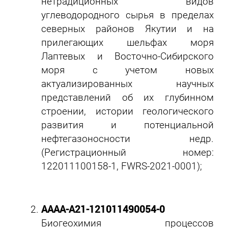
нетрадиционных видов
углеводородного сырья в пределах
северных районов Якутии и на
прилегающих шельфах моря
Лаптевых и Восточно-Сибирского
моря с учетом новых
актуализированных научных
представлений об их глубинном
строении, истории геологического
развития и потенциальной
нефтегазоносности недр.
(Регистрационный номер:
122011100158-1, FWRS-2021-0001);
АААА-А21-121011490054-0
Биогеохимия процессов