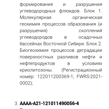
формирования и разрушения
углеводородных флюидов. Блок 1.
Молекулярная органическая
геохимия процессов образования (и
разрушения) скоплений
углеводородов в осадочных
бассейнах Восточной Сибири. Блок 2.
Биогеохимия процессов деградации
поверхностных разливов нефти и
нефтепродуктов в условиях
криолитозоны. (Регистрационный
номер: 122011200369-1, FWRS-2021-
0002);
АААА-А21-121011490056-4