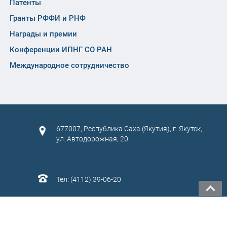
Патенты
Гранты РФФИ и РНФ
Награды и премии
Конференции ИПНГ СО РАН
Международное сотрудничество
677007, Республика Саха (Якутия), г. Якутск,
ул. Автодорожная, 20
Тел: (4112) 39-06-20
САЙТ СОЗДАН:
ООО "ЭЙФОС"
. ИНФОРМАЦИОННЫЕ
ТЕХНОЛОГИИ