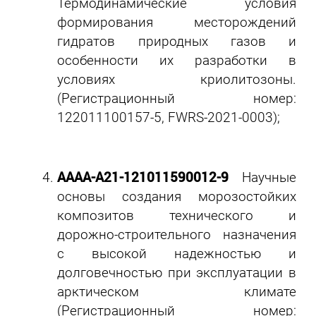
Термодинамические условия
формирования месторождений
гидратов природных газов и
особенности их разработки в
условиях криолитозоны.
(Регистрационный номер:
122011100157-5, FWRS-2021-0003);
АААА-А21-121011590012-9
Научные
основы создания морозостойких
композитов технического и
дорожно-строительного назначения
с высокой надежностью и
долговечностью при эксплуатации в
арктическом климате
(Регистрационный номер: