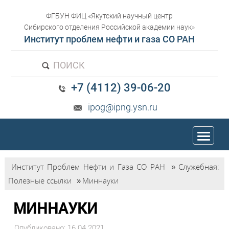
ФГБУН ФИЦ «Якутский научный центр
Сибирского отделения Российской академии наук»
Институт проблем нефти и газа СО РАН
ПОИСК
+7 (4112) 39-06-20
ipog@ipng.ysn.ru
trk
Институт Проблем Нефти и Газа СО РАН
»
Служебная:
Полезные ссылки
»
Миннауки
МИННАУКИ
Опубликовано: 16.04.2021