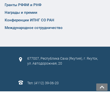
Гранты РФФИ и РНФ
Награды и премии
Конференции ИПНГ СО РАН
Международное сотрудничество
677007, Республика Саха (Якутия), г. Якутск,
ул. Автодорожная, 20
Тел: (4112) 39-06-20
САЙТ СОЗДАН:
ООО "ЭЙФОС"
. ИНФОРМАЦИОННЫЕ
ТЕХНОЛОГИИ