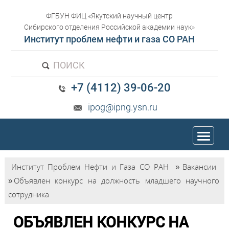
ФГБУН ФИЦ «Якутский научный центр
Сибирского отделения Российской академии наук»
Институт проблем нефти и газа СО РАН
ПОИСК
+7 (4112) 39-06-20
ipog@ipng.ysn.ru
trk
Институт Проблем Нефти и Газа СО РАН
»
Вакансии
»
Объявлен конкурс на должность младшего научного
сотрудника
ОБЪЯВЛЕН КОНКУРС НА