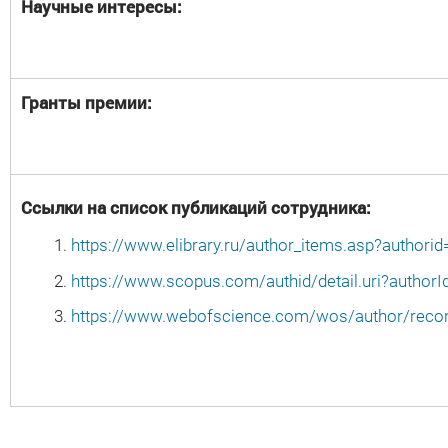
Научные интересы:
Гранты премии:
Ссылки на список публикаций сотрудника:
https://www.elibrary.ru/author_items.asp?autho
https://www.scopus.com/authid/detail.uri?author
https://www.webofscience.com/wos/author/reco