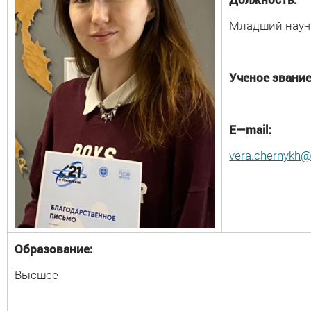
Младший науч
Ученое звание
E
—
mail
:
vera.chernykh@
Образование:
Высшее