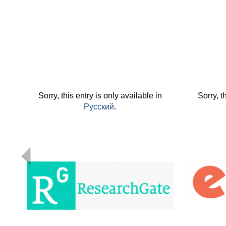
Sorry, this entry is only available in
Sorry, t
Русский
.