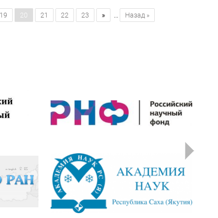
»
19
20
21
22
23
...
Назад »