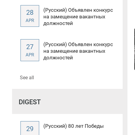
(Русский) Объявлен конкурс
28
на замещение вакантных
APR
должностей
(Русский) Объявлен конкурс
27
на замещение вакантных
APR
должностей
See all
DIGEST
(Русский) 80 лет Победы
29