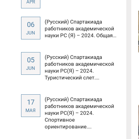
APR
(Русский) Спартакиада
06
работников академической
JUN
науки РС (Я) – 2024. Общая...
(Русский) Спартакиада
05
работников академической
JUN
науки РС(Я) – 2024.
Туристический слет....
(Русский) Спартакиада
17
работников академической
МАЯ
науки РС(Я) – 2024.
Спортивное
ориентирование....