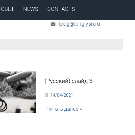
СОВЕТ
NEWS
CONTACTS
+7 (4112) 39-06-20
ipog@ipng.ysn.ru
(Русский) слайд 3
14/04/2021
Читать далее »