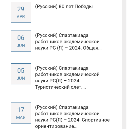
(Русский) 80 лет Победы
29
APR
(Русский) Спартакиада
06
работников академической
JUN
науки РС (Я) – 2024. Общая...
(Русский) Спартакиада
05
работников академической
JUN
науки РС(Я) – 2024.
Туристический слет....
(Русский) Спартакиада
17
работников академической
МАЯ
науки РС(Я) – 2024. Спортивное
ориентирование....