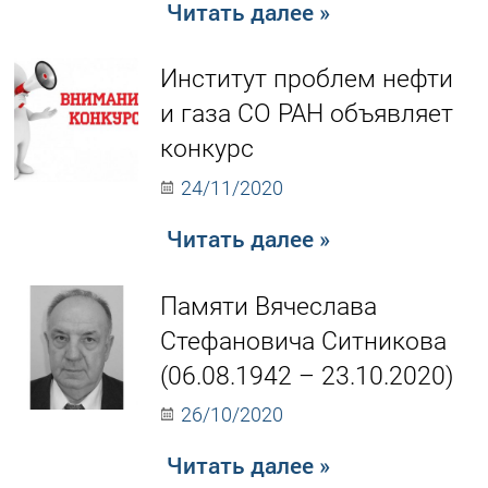
Читать далее »
Институт проблем нефти
и газа СО РАН объявляет
конкурс
24/11/2020
Читать далее »
Памяти Вячеслава
Стефановича Ситникова
(06.08.1942 – 23.10.2020)
26/10/2020
Читать далее »