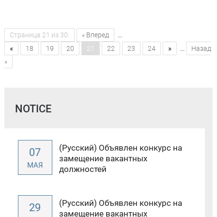
Страница 21 из 30:
« Вперед
...
«
»
18
19
20
21
22
23
24
...
Назад
»
NOTICE
(Русский) Объявлен конкурс на
07
замещение вакантных
МАЯ
должностей
(Русский) Объявлен конкурс на
29
замещение вакантных