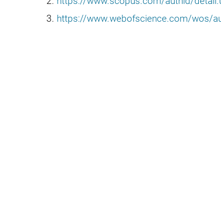
https://www.scopus.com/authid/detail
https://www.webofscience.com/wos/a