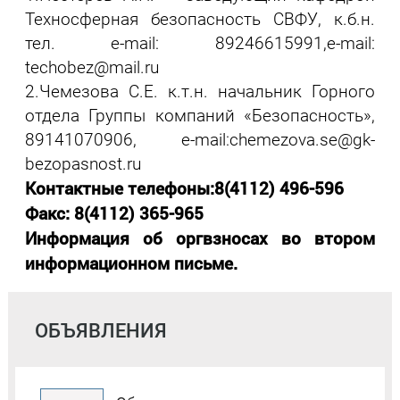
Техносферная безопасность СВФУ, к.б.н.
тел. e-mail: 89246615991,e-mail:
techobez@mail.ru
2.Чемезова С.Е. к.т.н. начальник Горного
отдела Группы компаний «Безопасность»,
89141070906, e-mail:chemezova.se@gk-
bezopasnost.ru
Контактные телефоны:8(4112) 496-596
Факс: 8(4112) 365-965
Информация об оргвзносах во втором
информационном письме.
ОБЪЯВЛЕНИЯ