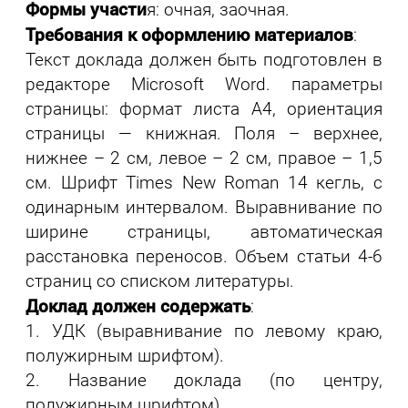
Формы участи
я: очная, заочная.
Требования к оформлению материалов
:
Текст доклада должен быть подготовлен в
редакторе Microsoft Word. параметры
страницы: формат листа А4, ориентация
страницы — книжная. Поля – верхнее,
нижнее – 2 см, левое – 2 см, правое – 1,5
см. Шрифт Times New Roman 14 кегль, с
одинарным интервалом. Выравнивание по
ширине страницы, автоматическая
расстановка переносов. Объем статьи 4-6
страниц со списком литературы.
Доклад должен содержать
:
1. УДК (выравнивание по левому краю,
полужирным шрифтом).
2. Название доклада (по центру,
полужирным шрифтом).