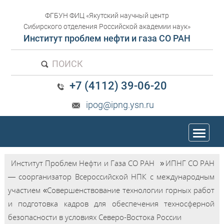
ФГБУН ФИЦ «Якутский научный центр
Сибирского отделения Российской академии наук»
Институт проблем нефти и газа СО РАН
ПОИСК
+7 (4112) 39-06-20
ipog@ipng.ysn.ru
trk
Институт Проблем Нефти и Газа СО РАН
»
ИПНГ СО РАН
— соорганизатор Всероссийской НПК с международным
участием «Совершенствование технологии горных работ
и подготовка кадров для обеспечения техносферной
безопасности в условиях Северо-Востока России