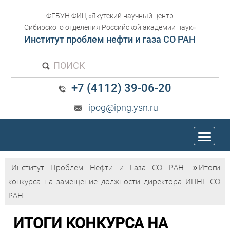
ФГБУН ФИЦ «Якутский научный центр
Сибирского отделения Российской академии наук»
Институт проблем нефти и газа СО РАН
ПОИСК
+7 (4112) 39-06-20
ipog@ipng.ysn.ru
trk
Институт Проблем Нефти и Газа СО РАН
»
Итоги
конкурса на замещение должности директора ИПНГ СО
РАН
ИТОГИ КОНКУРСА НА