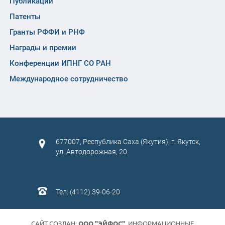
Публикации
Патенты
Гранты РФФИ и РНФ
Награды и премии
Конференции ИПНГ СО РАН
Международное сотрудничество
677007, Республика Саха (Якутия), г. Якутск,
ул. Автодорожная, 20
Тел: (4112) 39-06-20
САЙТ СОЗДАН:
ООО "ЭЙФОС"
. ИНФОРМАЦИОННЫЕ