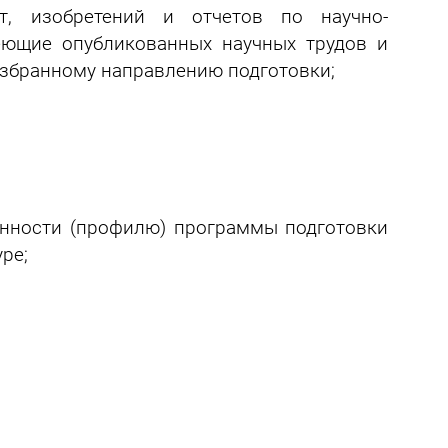
т, изобретений и отчетов по научно-
меющие опубликованных научных трудов и
избранному направлению подготовки;
енности (профилю) программы подготовки
ре;