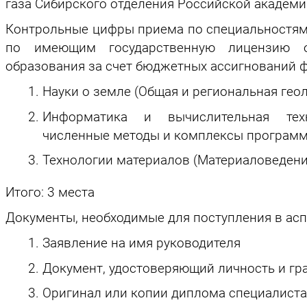
газа Сибирского отделения Российской академи
Контрольные цифры приема по специальностям 
по имеющим государственную лицензию о
образования за счет бюджетных ассигнований ф
Науки о земле (Общая и региональная геол
Информатика и вычислительная техн
численные методы и комплексы программ)
Технологии материалов (Материаловедение
Итого: 3 места
Документы, необходимые для поступления в асп
Заявление на имя руководителя
Документ, удостоверяющий личность и гр
Оригинал или копии диплома специалиста