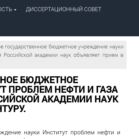
ОСТЬ
ДИССЕРТАЦИОННЫЙ СОВЕТ
+7 (4112) 39-06-20
ipog@ipng.ysn.ru
е государственное бюджетное учреждение науки
я Российской академии наук объявляет прием в
ННОЕ БЮДЖЕТНОЕ
Т ПРОБЛЕМ НЕФТИ И ГАЗА
СИЙСКОЙ АКАДЕМИИ НАУК
ТУРУ.
еждение науки Институт проблем нефти и