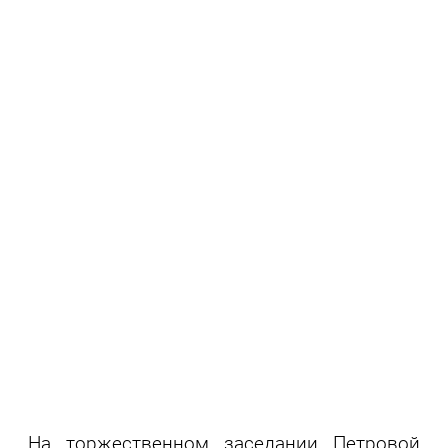
На торжественном заседании Петровой