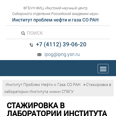
ФГБУН ФИЦ «Якутский научный центр
Сибирского отделения Российской академии наук»
Институт проблем нефти и газа СО РАН
ПОИСК
+7 (4112) 39-06-20
ipog@ipng.ysn.ru
trk
Институт Проблем Нефти и Газа СО РАН
»
Cтажировка в
лаборатории Института химии СПбГУ
CТАЖИРОВКА В
ЛАБОРАТОРИИ ИНСТИТУТА