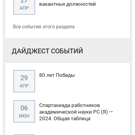
27
вакантных должностей
АПР
Все события этого раздела
ДАЙДЖЕСТ СОБЫТИЙ
80 лет Победы
29
АПР
Спартакиада работников
06
академической науки РС (Я) —
ИЮН
2024. Общая таблица