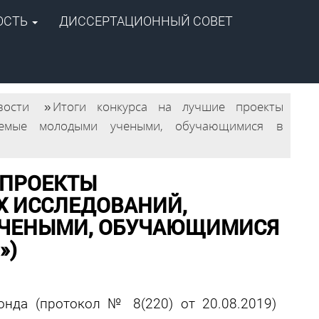
ОСТЬ
ДИССЕРТАЦИОННЫЙ СОВЕТ
+7 (4112) 39-06-20
ipog@ipng.ysn.ru
вости
»
Итоги конкурса на лучшие проекты
няемые молодыми учеными, обучающимися в
 ПРОЕКТЫ
 ИССЛЕДОВАНИЙ,
ЧЕНЫМИ, ОБУЧАЮЩИМИСЯ
»)
нда (протокол № 8(220) от 20.08.2019)