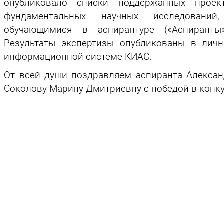
опубликовало списки поддержанных прое
фундаментальных научных исследовани
обучающимися в аспирантуре («Аспиранты
Результаты экспертизы опубликованы в личн
информационной системе КИАС.
От всей души поздравляем аспиранта Алексан
Соколову Марину Дмитриевну с победой в конку