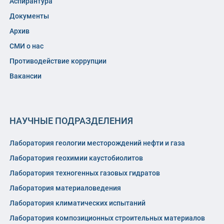
Аспирантура
Документы
Архив
СМИ о нас
Противодействие коррупции
Вакансии
НАУЧНЫЕ ПОДРАЗДЕЛЕНИЯ
Лаборатория геологии месторождений нефти и газа
Лаборатория геохимии каустобиолитов
Лаборатория техногенных газовых гидратов
Лаборатория материаловедения
Лаборатория климатических испытаний
Лаборатория композиционных строительных материалов