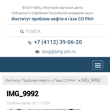
ФГБУН ФИЦ «Якутский научный центр
Сибирского отделения Российской академии наук»
Институт проблем нефти и газа СО РАН
ПОИСК
+7 (4112) 39-06-20
ipog@ipng.ysn.ru
trk
IMG_9992
Институт Проблем Нефти и Газа СО РАН
»
IMG_9992
Опубликовано: 02.11.2024