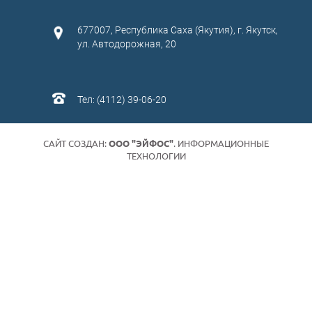
677007, Республика Саха (Якутия), г. Якутск,
ул. Автодорожная, 20
Тел: (4112) 39-06-20
САЙТ СОЗДАН:
ООО "ЭЙФОС"
. ИНФОРМАЦИОННЫЕ
ТЕХНОЛОГИИ