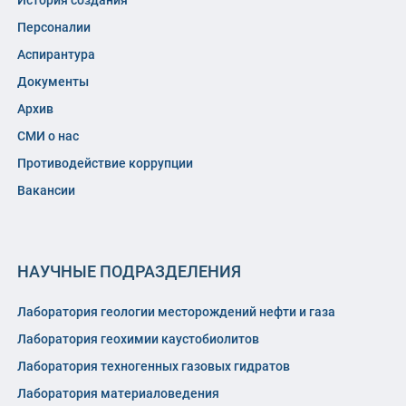
История создания
Персоналии
Аспирантура
Документы
Архив
СМИ о нас
Противодействие коррупции
Вакансии
НАУЧНЫЕ ПОДРАЗДЕЛЕНИЯ
Лаборатория геологии месторождений нефти и газа
Лаборатория геохимии каустобиолитов
Лаборатория техногенных газовых гидратов
Лаборатория материаловедения