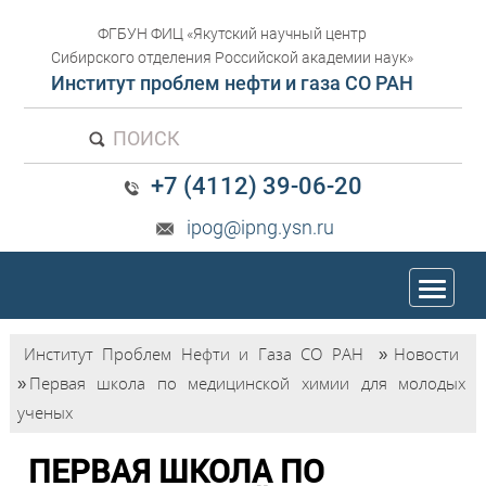
ФГБУН ФИЦ «Якутский научный центр
Сибирского отделения Российской академии наук»
Институт проблем нефти и газа СО РАН
ПОИСК
+7 (4112) 39-06-20
ipog@ipng.ysn.ru
trk
Институт Проблем Нефти и Газа СО РАН
»
Новости
»
Первая школа по медицинской химии для молодых
ученых
ПЕРВАЯ ШКОЛА ПО