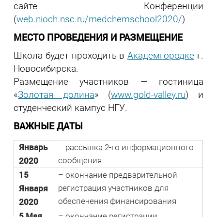
сайте Конференции
(
web.nioch.nsc.ru/medchemschool2020/
)
МЕСТО ПРОВЕДЕНИЯ И РАЗМЕЩЕНИЕ
Школа будет проходить в
Академгородке
г.
Новосибирска.
Размещение участников — гостиница
«
Золотая долина
» (
www.gold-valley.ru
) и
студенческий кампус НГУ.
ВАЖНЫЕ ДАТЫ
Январь
– рассылка 2-го информационного
2020
сообщения
15
– окончание предварительной
Января
регистрация участников для
2020
обеспечения финансирования
5 Мая
– окончание регистрации