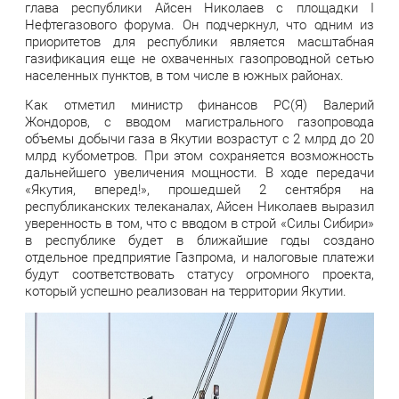
глава республики Айсен Николаев с площадки I
Нефтегазового форума. Он подчеркнул, что одним из
приоритетов для республики является масштабная
газификация еще не охваченных газопроводной сетью
населенных пунктов, в том числе в южных районах.
Как отметил министр финансов РС(Я) Валерий
Жондоров, с вводом магистрального газопровода
объемы добычи газа в Якутии возрастут с 2 млрд до 20
млрд кубометров. При этом сохраняется возможность
дальнейшего увеличения мощности. В ходе передачи
«Якутия, вперед!», прошедшей 2 сентября на
республиканских телеканалах, Айсен Николаев выразил
уверенность в том, что с вводом в строй «Силы Сибири»
в республике будет в ближайшие годы создано
отдельное предприятие Газпрома, и налоговые платежи
будут соответствовать статусу огромного проекта,
который успешно реализован на территории Якутии.