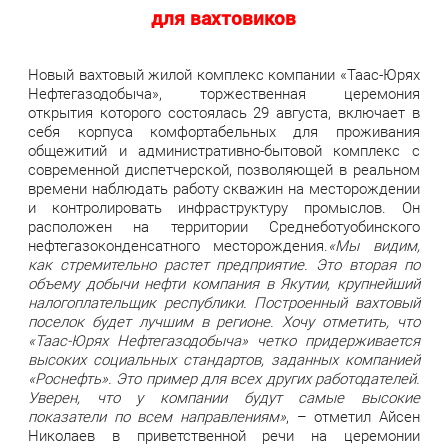
для вахтовиков
Новый вахтовый жилой комплекс компании «Таас-Юрях
Нефтегазодобыча», торжественная церемония
открытия которого состоялась 29 августа, включает в
себя корпуса комфортабельных для проживания
общежитий и административно-бытовой комплекс с
современной диспетчерской, позволяющей в реальном
времени наблюдать работу скважин на месторождении
и контролировать инфраструктуру промыслов. Он
расположен на территории Среднеботуобинского
нефтегазоконденсатного месторождения.
«Мы видим,
как стремительно растет предприятие. Это вторая по
объему добычи нефти компания в Якутии, крупнейший
налогоплательщик республики. Построенный вахтовый
поселок будет лучшим в регионе. Хочу отметить, что
«Таас-Юрях Нефтегазодобыча» четко придерживается
высоких социальных стандартов, заданных компанией
«Роснефть». Это пример для всех других работодателей.
Уверен, что у компании будут самые высокие
показатели по всем направлениям»
, – отметил Айсен
Николаев в приветственной речи на церемонии