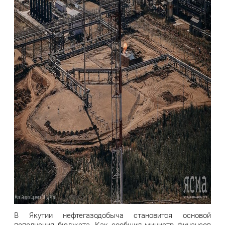
В Якутии нефтегазодобыча становится основой
пополнения бюджета. Как сообщил министр финансов