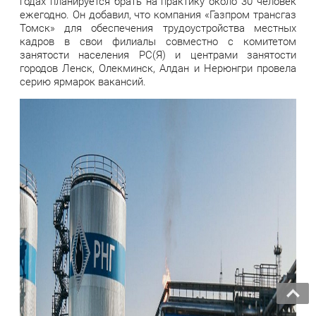
годах планируется брать на практику около 30 человек
ежегодно. Он добавил, что компания «Газпром трансгаз
Томск» для обеспечения трудоустройства местных
кадров в свои филиалы совместно с комитетом
занятости населения РС(Я) и центрами занятости
городов Ленск, Олекминск, Алдан и Нерюнгри провела
серию ярмарок вакансий.