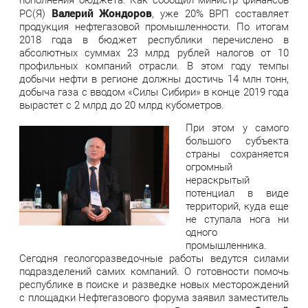
Валерий Жондоров
РС(Я)
, уже 20% ВРП составляет
продукция нефтегазовой промышленности. По итогам
2018 года в бюджет республики перечислено в
абсолютных суммах 23 млрд рублей налогов от 10
профильных компаний отрасли. В этом году темпы
добычи нефти в регионе должны достичь 14 млн тонн,
добыча газа с вводом «Силы Сибири» в конце 2019 года
вырастет с 2 млрд до 20 млрд кубометров.
При этом у самого
большого субъекта
страны сохраняется
огромный
нераскрытый
потенциал в виде
территорий, куда еще
не ступала нога ни
одного
промышленника.
Сегодня геологоразведочные работы ведутся силами
подразделений самих компаний. О готовности помочь
республике в поиске и разведке новых месторождений
с площадки Нефтегазового форума заявил заместитель