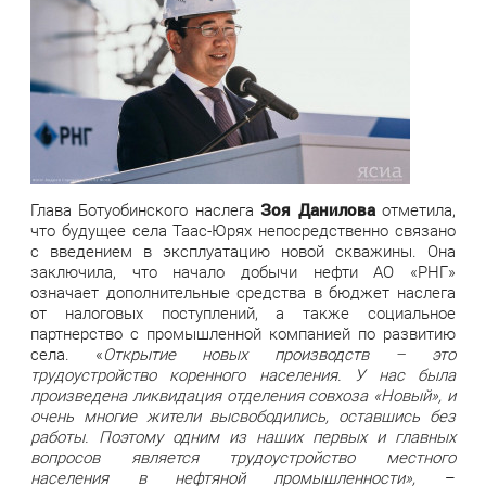
Зоя Данилова
Глава Ботуобинского наслега
отметила,
что будущее села Таас-Юрях непосредственно связано
с введением в эксплуатацию новой скважины. Она
заключила, что начало добычи нефти АО «РНГ»
означает дополнительные средства в бюджет наслега
от налоговых поступлений, а также социальное
партнерство с промышленной компанией по развитию
села. «
Открытие новых производств – это
трудоустройство коренного населения. У нас была
произведена ликвидация отделения совхоза «Новый», и
очень многие жители высвободились, оставшись без
работы. Поэтому одним из наших первых и главных
вопросов является трудоустройство местного
населения в нефтяной промышленности»,
–