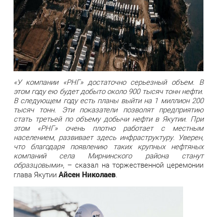
«У компании «РНГ» достаточно серьезный объем. В
этом году ею будет добыто около 900 тысяч тонн нефти.
В следующем году есть планы выйти на 1 миллион 200
тысяч тонн. Эти показатели позволят предприятию
стать третьей по объему добычи нефти в Якутии. При
этом «РНГ» очень плотно работает с местным
населением, развивает здесь инфраструктуру. Уверен,
что благодаря появлению таких крупных нефтяных
компаний села Мирнинского района станут
образцовыми»
, – сказал на торжественной церемонии
Айсен Николаев
глава Якутии
.