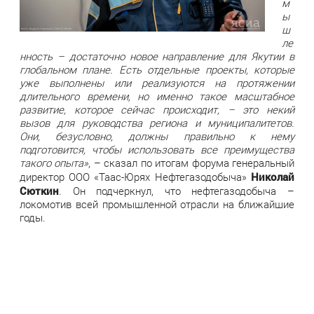
м
ы
ш
ле
нность – достаточно новое направление для Якутии в
глобальном плане. Есть отдельные проекты, которые
уже выполнены или реализуются на протяжении
длительного времени, но именно такое масштабное
развитие, которое сейчас происходит, – это некий
вызов для руководства региона и муниципалитетов.
Они, безусловно, должны правильно к нему
подготовится, чтобы использовать все преимущества
такого опыта»
, – сказал по итогам форума генеральный
Николай
директор ООО «Таас-Юрях Нефтегазодобыча»
Сюткин
. Он подчеркнул, что нефтегазодобыча –
локомотив всей промышленной отрасли на ближайшие
годы.