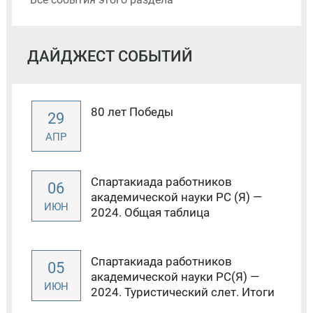
ДАЙДЖЕСТ СОБЫТИЙ
80 лет Победы
29
АПР
Спартакиада работников
06
академической науки РС (Я) —
ИЮН
2024. Общая таблица
Спартакиада работников
05
академической науки РС(Я) —
ИЮН
2024. Туристический слет. Итоги