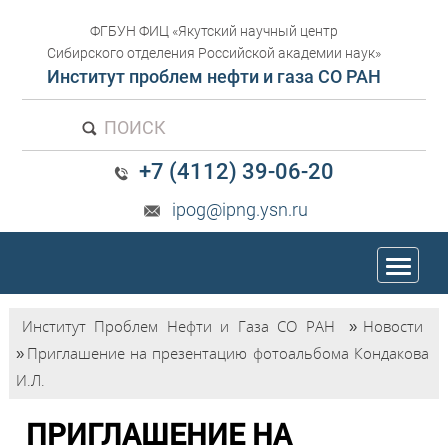
ФГБУН ФИЦ «Якутский научный центр
Сибирского отделения Российской академии наук»
Институт проблем нефти и газа СО РАН
ПОИСК
+7 (4112) 39-06-20
ipog@ipng.ysn.ru
trk
Институт Проблем Нефти и Газа СО РАН
»
Новости
»
Приглашение на презентацию фотоальбома Кондакова
И.Л.
ПРИГЛАШЕНИЕ НА