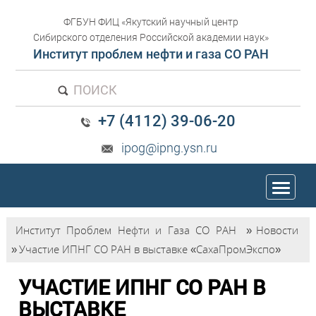
ФГБУН ФИЦ «Якутский научный центр
Сибирского отделения Российской академии наук»
Институт проблем нефти и газа СО РАН
ПОИСК
+7 (4112) 39-06-20
ipog@ipng.ysn.ru
trk
Институт Проблем Нефти и Газа СО РАН
»
Новости
»
Участие ИПНГ СО РАН в выставке «СахаПромЭкспо»
УЧАСТИЕ ИПНГ СО РАН В
ВЫСТАВКЕ