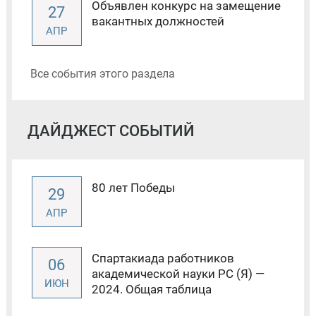
Объявлен конкурс на замещение
27
вакантных должностей
АПР
Все события этого раздела
ДАЙДЖЕСТ СОБЫТИЙ
80 лет Победы
29
АПР
Спартакиада работников
06
академической науки РС (Я) —
ИЮН
2024. Общая таблица