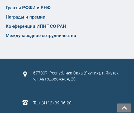
Гранты РФФИ и РНФ
Награды и премии
Конференции ИПНГ СО РАН
Международное сотрудничество
677007, Республика Саха (Якутия), г. Якутск,
ул. Автодорожная, 20
Тел: (4112) 39-06-20
САЙТ СОЗДАН:
ООО "ЭЙФОС"
. ИНФОРМАЦИОННЫЕ
ТЕХНОЛОГИИ