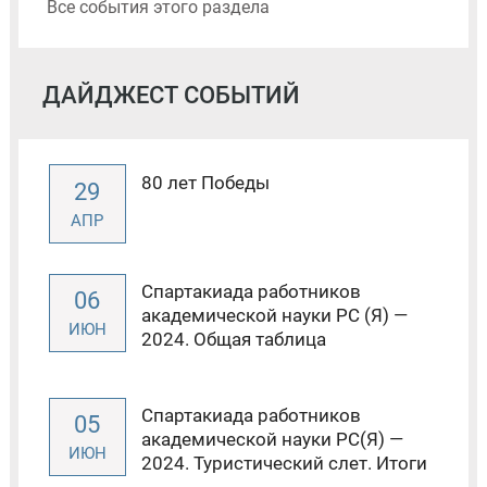
Все события этого раздела
ДАЙДЖЕСТ СОБЫТИЙ
80 лет Победы
29
АПР
Спартакиада работников
06
академической науки РС (Я) —
ИЮН
2024. Общая таблица
Спартакиада работников
05
академической науки РС(Я) —
ИЮН
2024. Туристический слет. Итоги