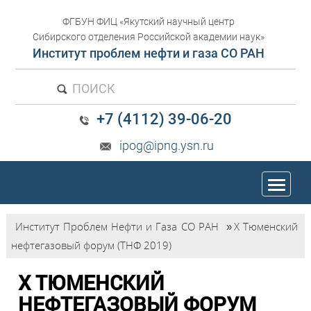
ФГБУН ФИЦ «Якутский научный центр
Сибирского отделения Российской академии наук»
Институт проблем нефти и газа СО РАН
ПОИСК
+7 (4112) 39-06-20
ipog@ipng.ysn.ru
trk
Институт Проблем Нефти и Газа СО РАН
»
X Тюменский
нефтегазовый форум (ТНФ 2019)
X ТЮМЕНСКИЙ
НЕФТЕГАЗОВЫЙ ФОРУМ