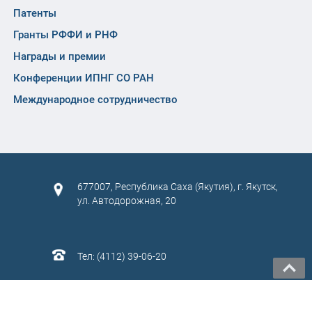
Патенты
Гранты РФФИ и РНФ
Награды и премии
Конференции ИПНГ СО РАН
Международное сотрудничество
677007, Республика Саха (Якутия), г. Якутск,
ул. Автодорожная, 20
Тел: (4112) 39-06-20
САЙТ СОЗДАН:
ООО "ЭЙФОС"
. ИНФОРМАЦИОННЫЕ