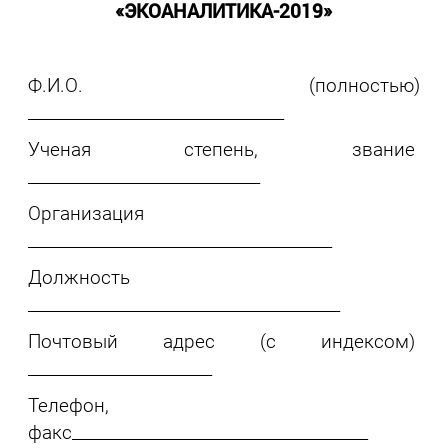
«ЭКОАНАЛИТИКА-2019»
Ф.И.О. (полностью)
________________________________
Ученая степень, звание
_____________________________
Организация
______________________________________
Должность
_______________________________________
Почтовый адрес (с индексом)
_______________________
Телефон,
факс_____________________________________