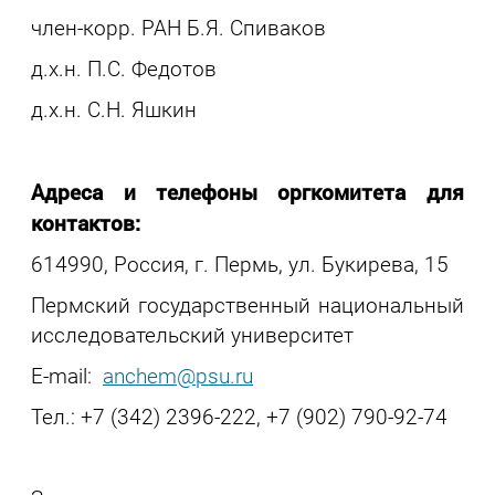
член-корр. РАН Б.Я. Спиваков
д.х.н. П.С. Федотов
д.х.н. С.Н. Яшкин
Адреса и телефоны оргкомитета для
контактов:
614990, Россия, г. Пермь, ул. Букирева, 15
Пермский государственный национальный
исследовательский университет
E-mail:
anchem@psu.ru
Тел.: +7 (342) 2396-222, +7 (902) 790-92-74