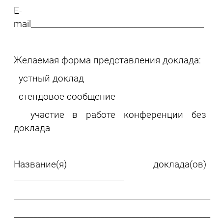
E-
mail____________________________________________
Желаемая форма представления доклада:
устный доклад
стендовое сообщение
участие в работе конференции без
доклада
Название(я) доклада(ов)
____________________________
__________________________________________________
__________________________________________________