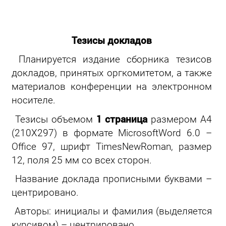
Тезисы докладов
Планируется издание сборника тезисов
докладов, принятых оргкомитетом, а также
материалов конференции на электронном
носителе.
1 страница
Тезисы объемом
размером А4
(210X297) в формате MicrosoftWord 6.0 –
Office 97, шрифт TimesNewRoman, размер
12, поля 25 мм со всех сторон.
Название доклада прописными буквами –
центрировано.
Авторы: инициалы и фамилия (выделяется
курсивом) – центрировано.