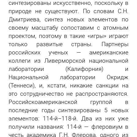
синтезированы искусственно, поскольку в
природе не существуют. По словам С.Н.
Дмитриева, синтез новых элементов по
своему масштабу сопоставим с атомным
проектом, поэтому в такие «игры» играют
только развитые страны. Партнеры
российских ученых — американские
коллеги из Ливерморской национальной
лаборатории (Калифорния) и
Национальной лаборатории Окридж
(Теннеси), и, кстати, никакие санкции на
это сотрудничество не распространяются.
Российскоамериканской группой в
последние годы синтезированы 5 новых
элементов: 114-й–118-й. Два из них уже
получили названия: 114-й — флеровиум в
честь академика Г.Н. Флерова, одного из