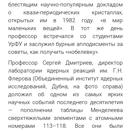
блестящим научно-популярным докладом
о квази-периодических кристаллах,
открытых им в 1982 году. «в мир
маленьких вещей». В тот же день
профессор встречался со студентами
УрФУ и заслужил бурные аплодисменты за
советы, как получить «нобелевку».
Профессор Сергей Дмитриев, директор
лаборатории ядерных реакций им. Г.Н.
Флерова (Объединенный институт ядерных
исследований, Дубна, на фото справа)
доложил об одном из самых ярких
научных событий последнего десятилетия
— пополнении таблицы Менделеева
сверхтяжелыми элементами с атомными
номерами 113–118. Все они были