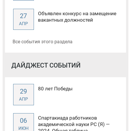
Объявлен конкурс на замещение
27
вакантных должностей
АПР
Все события этого раздела
ДАЙДЖЕСТ СОБЫТИЙ
80 лет Победы
29
АПР
Спартакиада работников
06
академической науки РС (Я) —
ИЮН
2024. Общая таблица