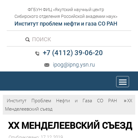
ФГБУН ФИЦ «Якутский научный центр
Сибирского отделения Российской академии наук»
Институт проблем нефти и газа СО РАН
ПОИСК
+7 (4112) 39-06-20
ipog@ipng.ysn.ru
trk
Институт Проблем Нефти и Газа СО РАН
»
XX
Менделеевский съезд
XX МЕНДЕЛЕЕВСКИЙ СЪЕЗД
Опубликовано: 17.12.2019