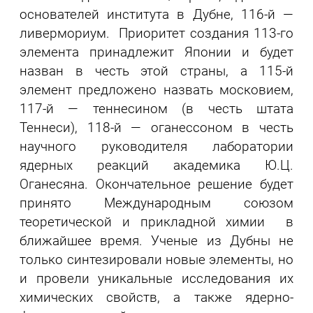
основателей института в Дубне, 116-й —
ливермориум. Приоритет создания 113-го
элемента принадлежит Японии и будет
назван в честь этой страны, а 115-й
элемент предложено назвать московием,
117-й — теннесином (в честь штата
Теннеси), 118-й — оганессоном в честь
научного руководителя лаборатории
ядерных реакций академика Ю.Ц.
Оганесяна. Окончательное решение будет
принято Международным союзом
теоретической и прикладной химии в
ближайшее время. Ученые из Дубны не
только синтезировали новые элементы, но
и провели уникальные исследования их
химических свойств, а также ядерно-