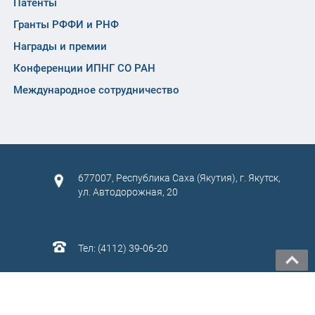
Патенты
Гранты РФФИ и РНФ
Награды и премии
Конференции ИПНГ СО РАН
Международное сотрудничество
677007, Республика Саха (Якутия), г. Якутск,
ул. Автодорожная, 20
Тел: (4112) 39-06-20
САЙТ СОЗДАН:
ООО "ЭЙФОС"
. ИНФОРМАЦИОННЫЕ
ТЕХНОЛОГИИ