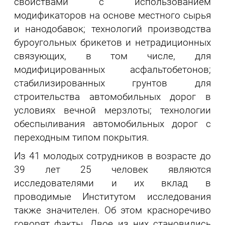
свойствами с использованием
модификаторов на основе местного сырья
и нанодобавок; технологий производства
буроугольных брикетов и нетрадиционных
связующих, в том числе, для
модифицированных асфальтобетонов;
стабилизированных грунтов для
строительства автомобильных дорог в
условиях вечной мерзлоты; технологии
обеспыливания автомобильных дорог с
переходным типом покрытия.
Из 41 молодых сотрудников в возрасте до
39 лет 25 человек являются
исследователями и их вклад в
проводимые Институтом исследования
также значителен. Об этом красноречиво
говорят факты. Двое из них становились