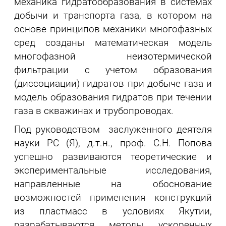
механика гидратообразования в системах
добычи и транспорта газа, в котором на
основе принципов механики многофазных
сред созданы математическая модель
многофазной неизотермической
фильтрации с учетом образования
(диссоциации) гидратов при добыче газа и
модель образования гидратов при течении
газа в скважинах и трубопроводах.
Под руководством заслуженного деятеля
науки РС (Я), д.т.н., проф. С.Н. Попова
успешно развиваются теоретические и
экспериментальные исследования,
направленные на обоснование
возможностей применения конструкций
из пластмасс в условиях Якутии,
разрабатываются методы ускоренных