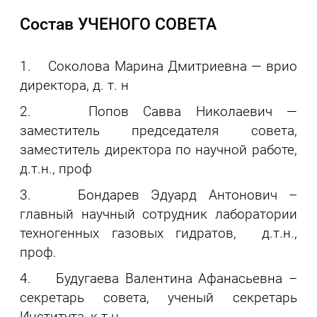
Состав УЧЕНОГО СОВЕТА
1. Соколова Марина Дмитриевна — врио
директора, д. т. н
2. Попов Савва Николаевич —
заместитель председателя совета,
заместитель директора по научной работе,
д.т.н., проф
3. Бондарев Эдуард Антонович –
главный научный сотрудник лаборатории
техногенных газовых гидратов, д.т.н.,
проф.
4. Будугаева Валентина Афанасьевна –
секретарь совета, ученый секретарь
Института, к.т.н.