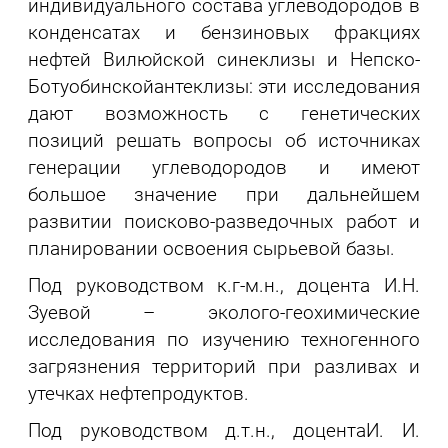
индивидуального состава углеводородов в
конденсатах и бензиновых фракциях
нефтей Вилюйской синеклизы и Непско-
Ботуобинскойантеклизы: эти исследования
дают возможность с генетических
позиций решать вопросы об источниках
генерации углеводородов и имеют
большое значение при дальнейшем
развитии поисково-разведочных работ и
планировании освоения сырьевой базы.
Под руководством к.г-м.н., доцента И.Н.
Зуевой – эколого-геохимические
исследования по изучению техногенного
загрязнения территорий при разливах и
утечках нефтепродуктов.
Под руководством д.т.н., доцентаИ. И.