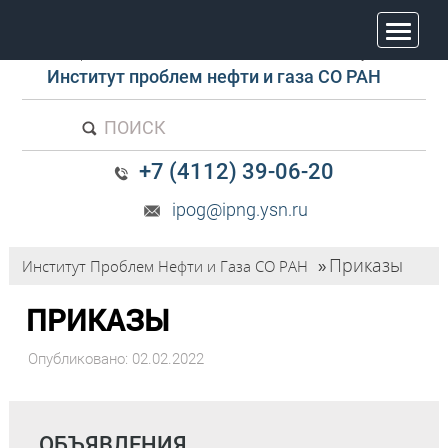
trk
ФГБУН ФИЦ «Якутский научный центр
Сибирского отделения Российской академии наук»
Институт проблем нефти и газа СО РАН
ПОИСК
+7 (4112) 39-06-20
ipog@ipng.ysn.ru
Приказы
Институт Проблем Нефти и Газа СО РАН
»
ПРИКАЗЫ
Опубликовано: 02.02.2022
ОБЪЯВЛЕНИЯ