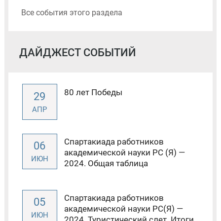
Все события этого раздела
ДАЙДЖЕСТ СОБЫТИЙ
80 лет Победы
29
АПР
Спартакиада работников
06
академической науки РС (Я) —
ИЮН
2024. Общая таблица
Спартакиада работников
05
академической науки РС(Я) —
ИЮН
2024. Туристический слет. Итоги