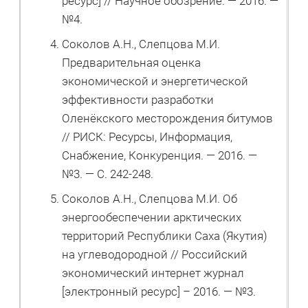
ресурс] // Научное обозрение. — 2016. —
№4.
Соколов А.Н., Слепцова М.И.
Предварительная оценка
экономической и энергетической
эффективности разработки
Оленёкского месторождения битумов
// РИСК: Ресурсы, Информация,
Снабжение, Конкуренция. — 2016. —
№3. — С. 242-248.
Соколов А.Н., Слепцова М.И. Об
энергообеспечении арктических
территорий Республики Саха (Якутия)
на углеводородной // Российский
экономический интернет журнал
[электронный ресурс] – 2016. — №3.