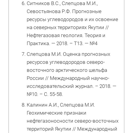
Ситников В.С., Слепцова М.И.,
Севостьянова Р.Ф. Прогнозные
ресурсы углеводородов и их освоение
на северных территориях Якутии //
Нефтегазовая геология. Теория и
Практика. — 2018. – Т13. — №4
Слепцова М.И. Оценка прогнозных
ресурсов углеводородов северо-
восточного арктического шельфа
России // Международный научно-
исследовательский журнал. – 2018. —
№10. – С. 55-58.
Калинин А.И., Слепцова М.И.
Геохимические признаки
нефтегазоносности северо-восточных
территорий Якутии // Международный