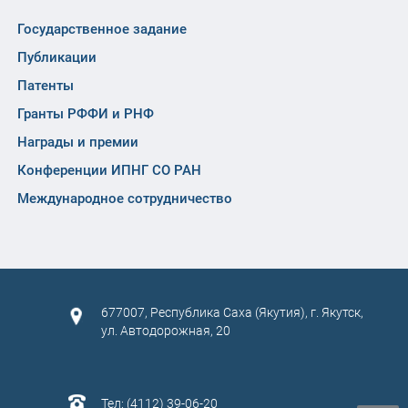
Государственное задание
Публикации
Патенты
Гранты РФФИ и РНФ
Награды и премии
Конференции ИПНГ СО РАН
Международное сотрудничество
677007, Республика Саха (Якутия), г. Якутск,
ул. Автодорожная, 20
Тел: (4112) 39-06-20