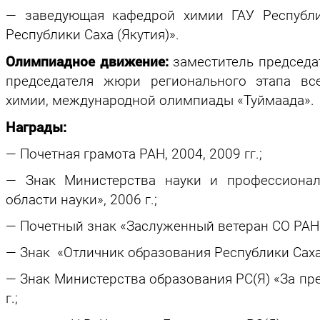
— заведующая кафедрой химии ГАУ Республи
Республики Саха (Якутия)».
Олимпиадное движение:
заместитель председа
председателя жюри регионального этапа в
химии, международной олимпиады «Туймаада».
Награды:
— Почетная грамота РАН, 2004, 2009 гг.;
— Знак Министерства науки и профессионал
области науки», 2006 г.;
— Почетный знак «Заслуженный ветеран СО РАН»,
— Знак «Отличник образования Республики Саха (
— Знак Министерства образования РС(Я) «За п
г.;