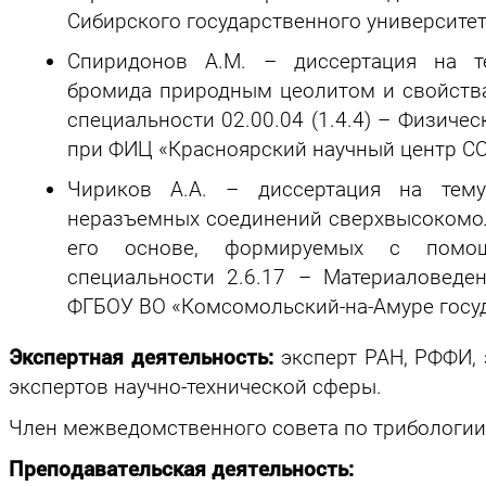
Сибирского государственного университета
Спиридонов А.М. – диссертация на т
бромида природным цеолитом и свойств
специальности 02.00.04 (1.4.4) – Физиче
при ФИЦ «Красноярский научный центр СО 
Чириков А.А. – диссертация на тему
неразъемных соединений сверхвысокомол
его основе, формируемых с помощ
специальности 2.6.17 – Материаловеде
ФГБОУ ВО «Комсомольский-на-Амуре госуд
Экспертная деятельность:
эксперт РАН, РФФИ, 
экспертов научно-технической сферы.
Член межведомственного совета по трибологи
Преподавательская деятельность: