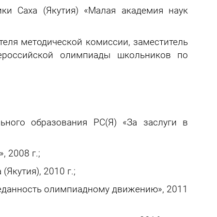
ки Саха (Якутия) «Малая академия наук
теля методической комиссии, заместитель
сероссийской олимпиады школьников по
ьного образования РС(Я) «За заслуги в
 2008 г.;
Якутия), 2010 г.;
реданность олимпиадному движению», 2011