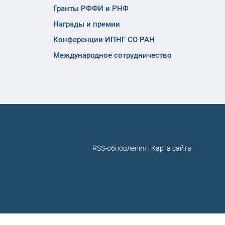
Гранты РФФИ и РНФ
Награды и премии
Конференции ИПНГ СО РАН
Международное сотрудничество
RSS-обновления
|
Карта сайта