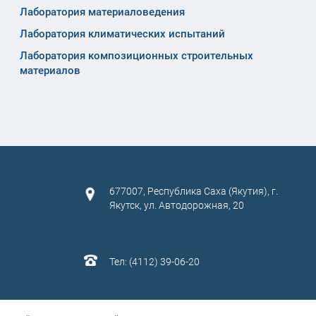
Лаборатория материаловедения
Лаборатория климатических испытаний
Лаборатория композиционных строительных
материалов
677007, Республика Саха (Якутия), г.
Якутск, ул. Автодорожная, 20
Тел: (4112) 39-06-20