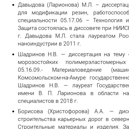
Давыдова (Ларионова) М.Л. – диссерта
для модификации резин, работоспосо
специальности 05.17.06 – Технология 
Защита состоялась в диссовете при НИИСК 
г. Давыдова М.Л. стала лауреатом Ро
наноиндустрии в 2011 г.
Шадринов Н.В. — диссертация на тему 
морозостойких полимерэластомерны
05.16.09.- Материаловедение (маш
Комсомольском-на-Амуре государственн
Шадринов Н.В. — лауреат Государстве
имени В. П. Ларионова в области н
специалистов в 2018 г.
Борисова (Христофорова) А.А. — дис
строительства карьерных дорог в северн
Строительные материалы и изделия. За