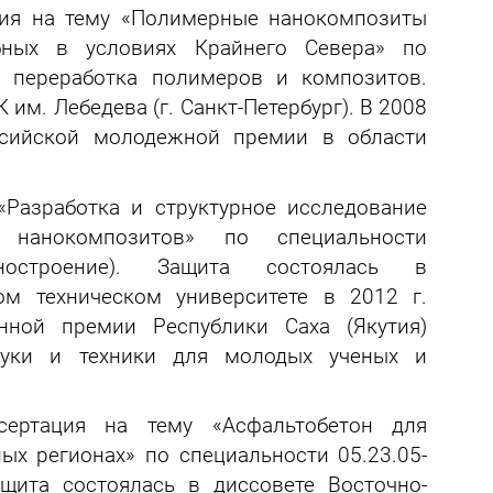
ция на тему «Полимерные нанокомпозиты
бных в условиях Крайнего Севера» по
и переработка полимеров и композитов.
им. Лебедева (г. Санкт-Петербург). В 2008
ссийской молодежной премии в области
«Разработка и структурное исследование
х нанокомпозитов» по специальности
иностроение). Защита состоялась в
ом техническом университете в 2012 г.
нной премии Республики Саха (Якутия)
ауки и техники для молодых ученых и
сертация на тему «Асфальтобетон для
ых регионах» по специальности 05.23.05-
щита состоялась в диссовете Восточно-