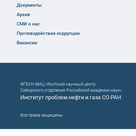
Документы
Архив
СМИ о нас
Противодействие коррупции
Вакансии
ФГБУН ФИЦ «Якутский научный центр
Сибирского отделения Российской академии наук»
Институт проблем нефти и газа СО РАН
Все права защищены