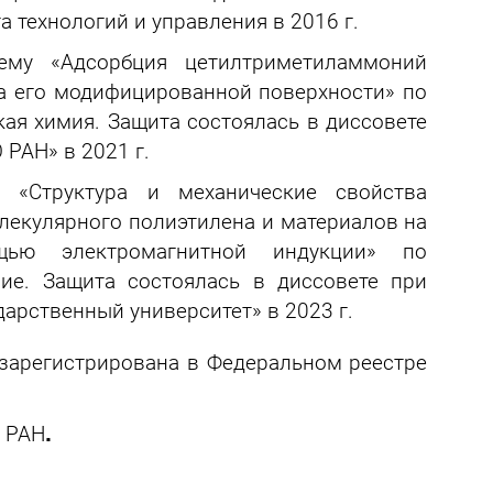
 технологий и управления в 2016 г.
ему «Адсорбция цетилтриметиламмоний
а его модифицированной поверхности» по
ская химия. Защита состоялась в диссовете
РАН» в 2021 г.
 «Структура и механические свойства
екулярного полиэтилена и материалов на
ью электромагнитной индукции» по
ние. Защита состоялась в диссовете при
арственный университет» в 2023 г.
зарегистрирована в Федеральном реестре
.
и РАН