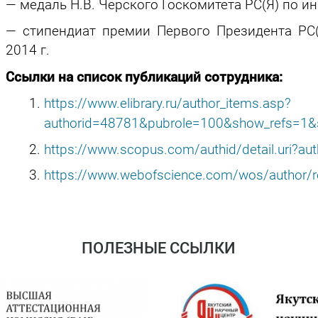
— медаль Н.В. Черского Госкомитета РС(Я) по ин
— стипендиат премии Первого Президента РС(
2014 г.
Ссылки на список публикаций сотрудника:
https://www.elibrary.ru/author_items.asp?
authorid=48781&pubrole=100&show_refs=1&
https://www.scopus.com/authid/detail.uri?a
https://www.webofscience.com/wos/author/
ПОЛЕЗНЫЕ ССЫЛКИ