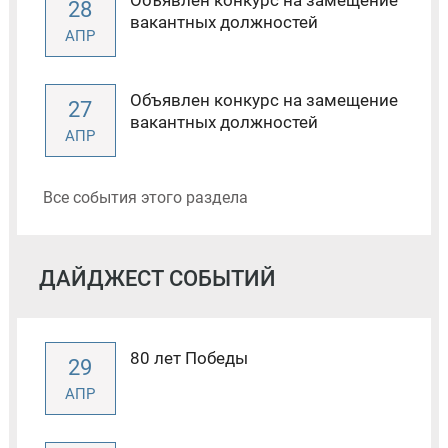
Объявлен конкурс на замещение
28
вакантных должностей
АПР
Объявлен конкурс на замещение
27
вакантных должностей
АПР
Все события этого раздела
ДАЙДЖЕСТ СОБЫТИЙ
80 лет Победы
29
АПР