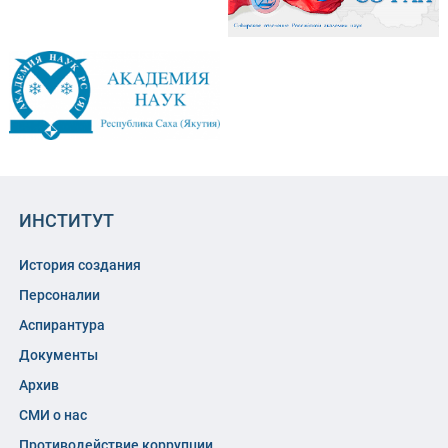
ИНСТИТУТ
История создания
Персоналии
Аспирантура
Документы
Архив
СМИ о нас
Противодействие коррупции