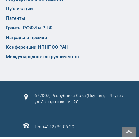
Публикации
Патенты
Гранты РФФИ и РНФ
Награды и премии
Конференции ИПНГ СО РАН
Международное сотрудничество
677007, Республика Саха (Якутия), г. Якутск,
ул. Автодорожная, 20
Тел: (4112) 39-06-20